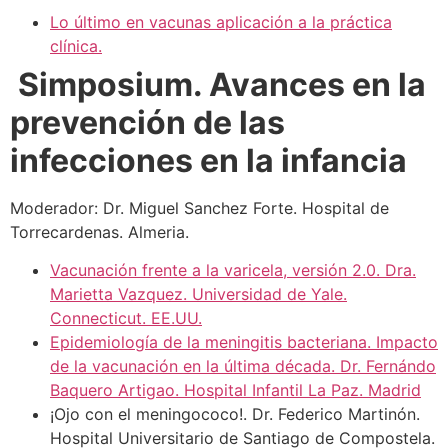
Lo último en vacunas aplicación a la práctica
clínica.
Simposium. Avances en la
prevención de las
infecciones en la infancia
Moderador: Dr. Miguel Sanchez Forte. Hospital de
Torrecardenas. Almeria.
Vacunación frente a la varicela, versión 2.0. Dra.
Marietta Vazquez. Universidad de Yale.
Connecticut. EE.UU.
Epidemiología de la meningitis bacteriana. Impacto
de la vacunación en la última década. Dr. Fernándo
Baquero Artigao. Hospital Infantil La Paz. Madrid
¡Ojo con el meningococo!. Dr. Federico Martinón.
Hospital Universitario de Santiago de Compostela.