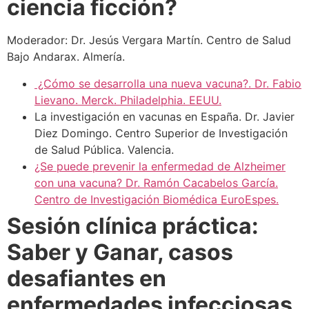
ciencia ficción?
Moderador: Dr. Jesús Vergara Martín. Centro de Salud
Bajo Andarax. Almería.
¿Cómo se desarrolla una nueva vacuna?. Dr. Fabio
Lievano. Merck. Philadelphia. EEUU.
La investigación en vacunas en España. Dr. Javier
Diez Domingo. Centro Superior de Investigación
de Salud Pública. Valencia.
¿Se puede prevenir la enfermedad de Alzheimer
con una vacuna? Dr. Ramón Cacabelos García.
Centro de Investigación Biomédica EuroEspes.
Sesión clínica práctica:
Saber y Ganar, casos
desafiantes en
enfermedades infecciosas