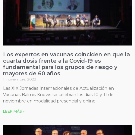
Los expertos en vacunas coinciden en que la
cuarta dosis frente a la Covid-19 es
fundamental para los grupos de riesgo y
mayores de 60 años
11 noviembre, 2022
Las XIX Jornadas Internacionales de Actualización en
Vacunas Balmis Knows se celebran los días 10 y 11 de
noviembre en modalidad presencial y online.
LEER MÁS »